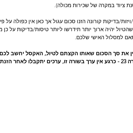
ת ציוד במקרה של שכירות מכולה).
יזות/בדיקות קורונה הזנו סכום עגול אך כאן אין כפולה על פ
הטיול יהיה ארוך יותר תידרשו ליותר טיסות/בדיקות על כן מו
ם למסלול האישי שלכם. 
יש להזין את סך הסכום שאותו הקצתם לטיול, האקסל יחשב לכ
ום בתא E22).