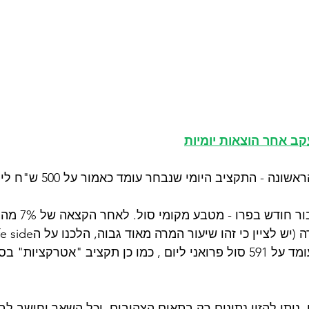
ב אחר הוצאות יומיות
ה - התקציב היומי שנבחר עומד כאמור על 500 ש"ח ליום. 
הדוגמא נבנתה עב
 ניתן להזין נתונים רק בתאים הצהובים, וכל השאר יחושב לב