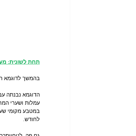
תחת לשונית: מעק
בהמשך לדוגמא הראשונ
לחודש.
גם פה, לנוחיותכם,