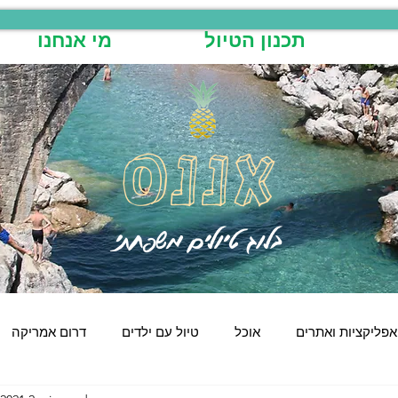
תכנון הטיול
מי אנחנו
אננס
בלוג טיולים משפחתי
אפליקציות ואתרים
אוכל
טיול עם ילדים
דרום אמריקה