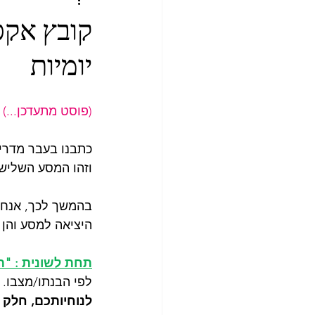
קצרים
מקסיקו
אק
קובץ אקס
יומיות
(פוסט מתעדכן...) 
כתבנו בעבר מדריך
וזהו המסע השלישי
בהמשך לכך, אנחנו
היציאה למסע והן 
תחת לשונית : "ת
לפי הבנתו/מצבו.
לנוחיותכם, חלק 