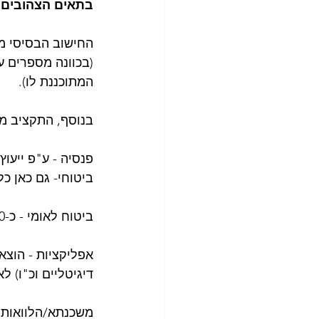
בתאים הצהובים.
(בכוונה מספרים ע
המתוכננת לו).
בנוסף, התקציב מ
ביטוחי- גם כאן כ
ביטוח לאומי - כ-170 ש"ח לאדם לחודש. 
אפליקציות - הוצ
דיגיטליים וכ"ו) 