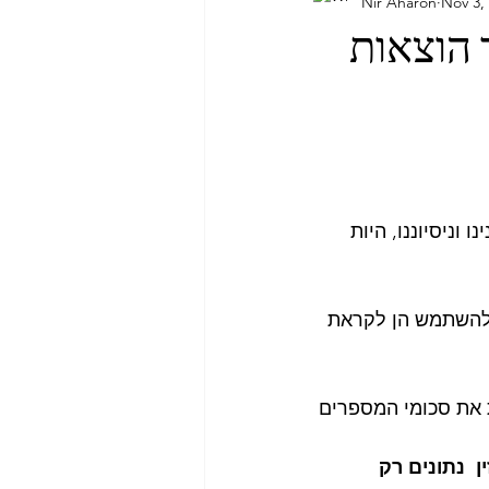
Nir Aharon
Nov 3,
בליקה הדומניקנית
סיפור דרך
 הוצאות
אמירויות
אתונה
אירופה
ו וניסיוננו, היות 
 להשתמש הן לקראת 
ת את סכומי המספרים 
 נתונים רק 