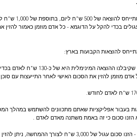
החישוב הבסיסי מתייחס לה
גולים בכדי להקל על הדוגמא - כל אדם מוזמן כאמור להזין א
תייחס להוצאות הקבועות בארץ:
פנסיה - ע"פ ייעוץ שקיבלנו ההוצאה המינימלית 
ל אדם מוזמן להזין את הסכום האישי לאחר התייעצות עם סוכן 
אות בעבור אפליקציות שאתם מתכוונים להשתמש במהלך המס
לא הזנו סכום כי זה באמת משתנה מאדם לאדם .
משכנתא/הלוואות - הזנו סכום עגול של 3,000 ש"ח לצורך ההמחש