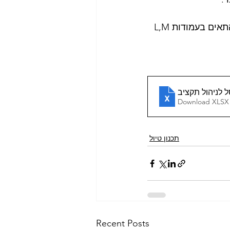
לאחר הזנת ההוצאות בפועל תקבלו את ההפרש שנותר בידכם, במידה ותחרגו התאים בעמודות L,M 
 לניהול תקציב
Download XLSX
תכנון טיול
Recent Posts