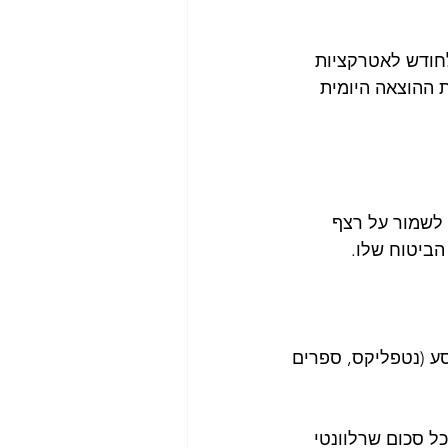
וצאה של 500 ש"ח ליום, בתוספת של 1,000 ש"ח לחודש לאטרקציות 
ת ההוצאה היומית 
היא של כ-130 ש"ח לאדם בכדי לשמור על רצף 
הביטוח שלו.
ע (נטפליקס, ספרים 
ה, ניתן להזין כל סכום שרלוונטי 