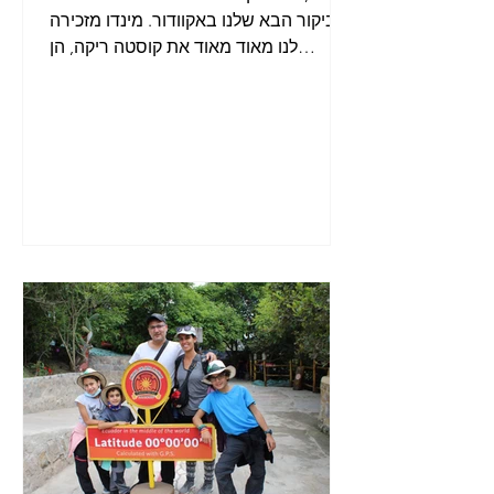
הביקור הבא שלנו באקוודור. מינדו מזכירה
לנו מאוד מאוד את קוסטה ריקה, הן
בנראות של המקום והן בדרך...