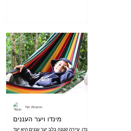
Nir Aharon
מינדו ויער העננים
מינדו, עיירה קטנה בלב יער עננים היא יעד