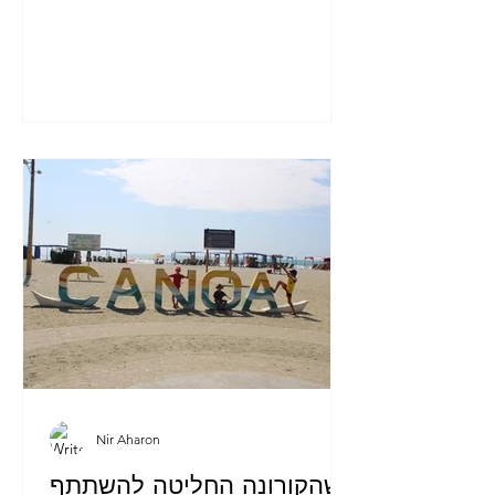
Nir Aharon
כשהקורונה החליטה להשתתף