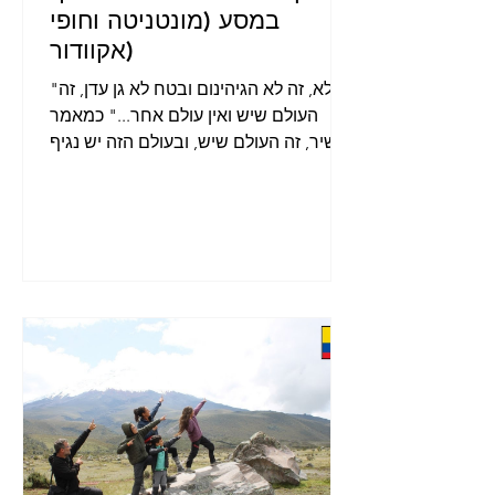
במסע (מונטניטה וחופי
אקוודור)
"לא, זה לא הגיהינום ובטח לא גן עדן, זה
העולם שיש ואין עולם אחר..." כמאמר
השיר, זה העולם שיש, ובעולם הזה יש נגיף
שמסתובב פה-שם ובכל מקום,...