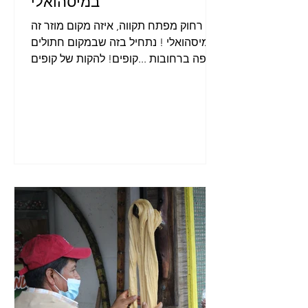
במיסהואלי
הכי רחוק מפתח תקווה, איזה מקום מוזר זה
מיסהואלי ! נתחיל בזה שבמקום חתולים
יש פה ברחובות ...קופים! להקות של קופים
פושטות על הכיכר המרכזית,...