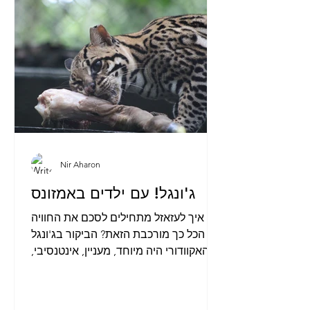
Nir Aharon
ג'ונגל! עם ילדים באמזונס
איך לעזאזל מתחילים לסכם את החוויה
הכל כך מורכבת הזאת? הביקור בג'ונגל
האקוודורי היה מיוחד, מעניין, אינטנסיבי,
מעייף, גדוש, קשוח, מספק,...