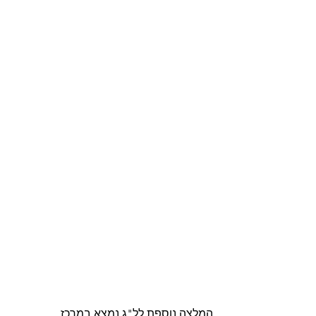
המלצה נוספת לל"ג נמצא במרכז 