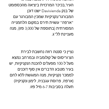
העיר,בכיכר המרכזית ביציאה מהכספומט 
של בנק Davivienda ישנו דוכן 
המבורגר/נקניקיות שמכין המבורגר עם 
"ארפה" עשוית תירס במקום הלחמנייה 
המסורתית (בתוספת של 3,000 פזו), מנה 
מעניינת לל"ג. 
נציין כי סנטה רוזה נחשבת לבירת 
הצ'וריסוס של קולומביה ובמרחב נמצא 
מעל ל-100 מפעלים להכנת הנקניקיות, יש 
בעיר מטבע הדברים אין סוף דוכנים 
לממכר נקניקיות, מנה המוגשת ללא לחם 
(ארפה, פרוסת עגבניה, לימון ונקניקיה) 
תעלה בסביבות 6-7 מיל פזו. 