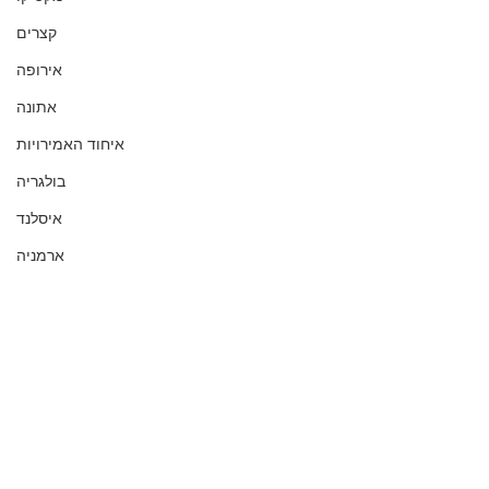
קצרים
אירופה
אתונה
איחוד האמירויות
בולגריה
איסלנד
ארמניה