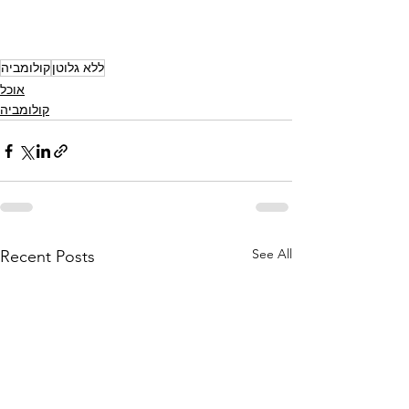
ללא גלוטן
קולומביה
אוכל
קולומביה
See All
Recent Posts