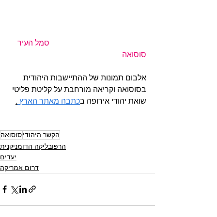
סמל העיר 
סוסואה
אלבום תמונות של ההתיישבות היהודית 
בסוסואה וקריאה מורחבת על קליטת פליטי 
שואת יהודי אירופה ב
כתבה מאתר הארץ 
.
הקשר היהודי
סוסואה
הרפובליקה הדומניקנית
יעדים
דרום אמריקה