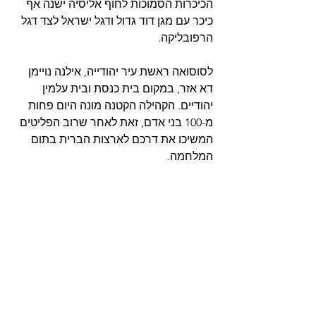
הכיכרות הסמוכות לחוף אליסיה ישנה אף 
כיכר עם מגן דוד גדול ודגל ישראל לצד דגל 
הרפובליקה. 
לסוסואה ראשת עיר יהודייה, אילנה נויימן 
דא אזר, במקום בית כנסת ובית עלמין 
יהודיים. הקהילה הקטנה מונה היום פחות 
מ-100 בני אדם, זאת לאחר שרוב הפליטים 
המשיכו את דרכם לארצות הברית בתום 
המלחמה.  