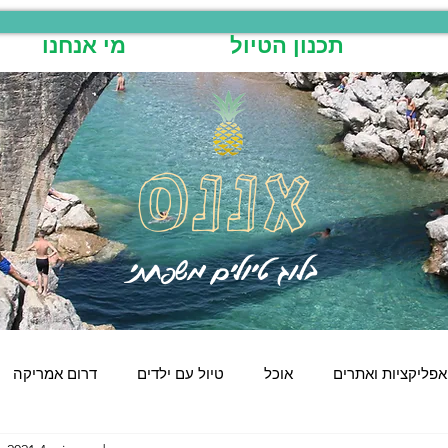
תכנון הטיול
מי אנחנו
אננס
בלוג טיולים משפחתי
אפליקציות ואתרים
אוכל
טיול עם ילדים
דרום אמריקה