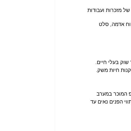
של מזכרות ועבודות 
וח אדמה, סלט 
שוק בעלי חיים. 
נות חיות משק. 
פ המוכר במערב 
וי הפנים נאים עד 