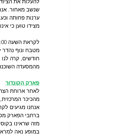
להעלות את הציוד
שנשב מאחור. אנחנ
מצידו טוען כי אינ
חודשים, קרה לנו 
מהמסעדה השוכנת 
פארק הקונדור
אנחנו מגיעים לקראת
ברחבי הפארק מספר
מזה שראינו בקוסק
במופע נאה למראה 