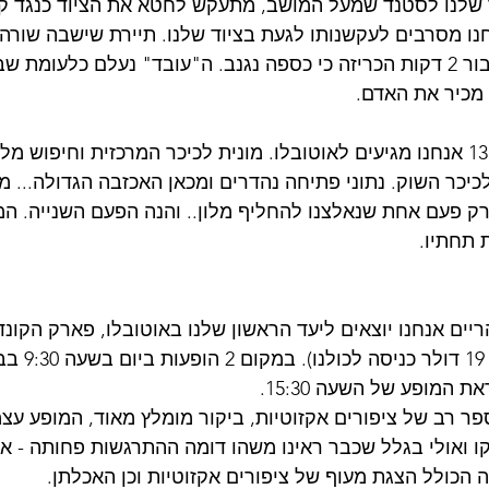
 שלנו לסטנד שמעל המושב, מתעקש לחטא את הציוד כנגד קו
ו מסרבים לעקשנותו לגעת בציוד שלנו. תיירת שישבה שורה 
ערנות פחותה וכעבור 2 דקות הכריזה כי כספה נגנב. ה"עובד" נעלם כלעו
ו מכיר את האדם. 
לקראת השעה 13:00 אנחנו מגיעים לאוטובלו. מונית לכיכר המרכזית וחיפוש
רק פעם אחת שנאלצנו להחליף מלון.. והנה הפעם השנייה. המל
תחתיו. 
 המופע של השעה 15:30. 
 רב של ציפורים אקזוטיות, ביקור מומלץ מאוד, המופע עצ
ו ואולי בגלל שכבר ראינו משהו דומה ההתרגשות פחותה - אך 
הכולל הצגת מעוף של ציפורים אקזוטיות וכן האכלתן. 