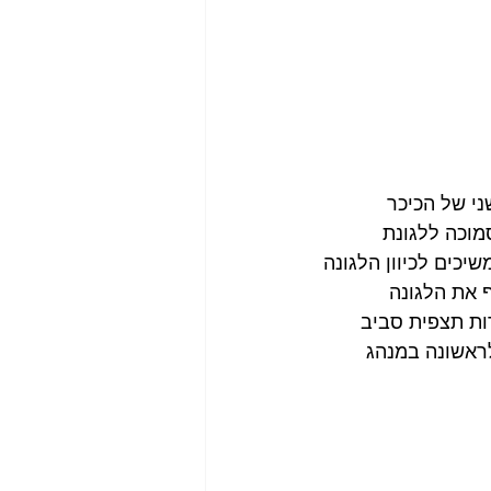
י של הכיכר 
מוכה ללגונת 
יכים לכיוון הלגונה 
 ובליבה 2 איים. ניתן להקיף את הלגונה 
מספר עמדות תצפית סביב 
ם, שם נתקלים לראשונה במנהג 