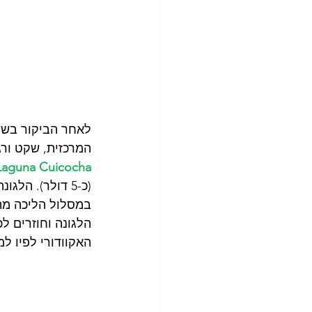
לאחר הביקור בשוק
המרכזית, שקט ורגו
Laguna Cuicocha,
האקוודורי לפיו למ