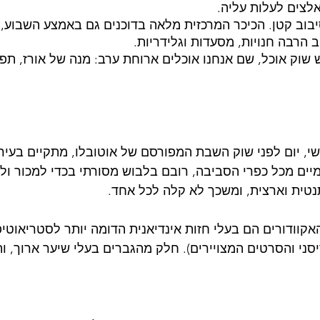
אלצים לעלות עליה.
סיבוב קטן. הכיכר המרכזית מלאה בדוכנים גם באמצע השבוע, 
 הרבה חנויות, מסעדות וגלידריות.
 שוק אוכל, שם אנחנו אוכלים ארוחת ערב: מנה של אורז, תפ
שי, יום לפני שוק השבת המפורסם של אוטובלו, מתקיים בעיר 
יים מכל כפרי הסביבה, רובם בלבוש מסורתי בכדי למכור ולק
נטית וארצית, ומשכך לא קלה לכל אחד. 
האקוודורים הם בעלי חזות אינדיאנית הדומה יותר לסטריאוטי
יסני והסרטים המצויירים). חלק מהגברים בעלי שיער ארוך, ותו