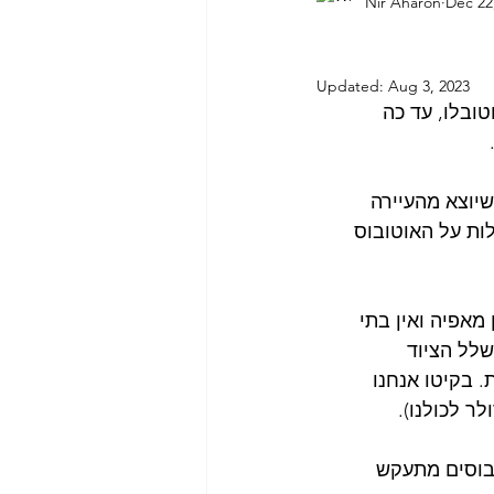
Nir Aharon
Dec 22
בליקה הדומניקנית
סיפור דרך
Updated:
Aug 3, 2023
אמירויות
אתונה
אירופה
ובלו, עד כה 
 
ן שיוצא מהעיירה 
עלות על האוטובוס 
מאפיה ואין בתי 
עם שלל הציוד 
הירות יחסית. בקיטו אנחנו 
בוסים מתעקש 