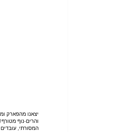
יצאנו מהפארק ומכ
והרים-נוף מטורף!!
המסורתי, עובדים 