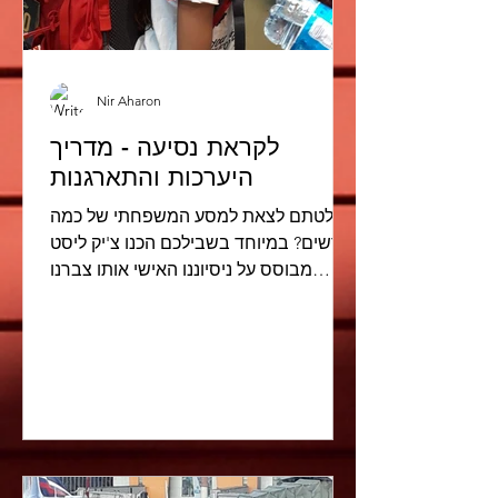
Nir Aharon
לקראת נסיעה - מדריך
היערכות והתארגנות
החלטתם לצאת למסע המשפחתי של כמה
חודשים? במיוחד בשבילכם הכנו צ'יק ליסט
מבוסס על ניסיוננו האישי אותו צברנו
לקראת יציאה למסע עם 3 ילדים...