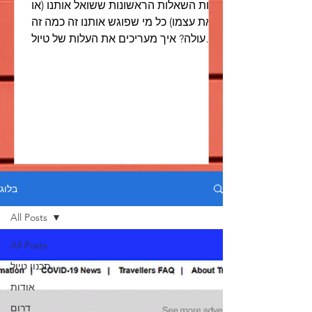
אחת השאלות הראשונות ששואל אותנו (או
את עצמו) כל מי שפוגש אותנו זה כמה זה
עולה? איך מעריכים את העלות של טיול
כזה? השאלה הזאת חוזרת על עצמה...
בלוג
All Posts
All Posts
תכנון טיול
אודות
דרום