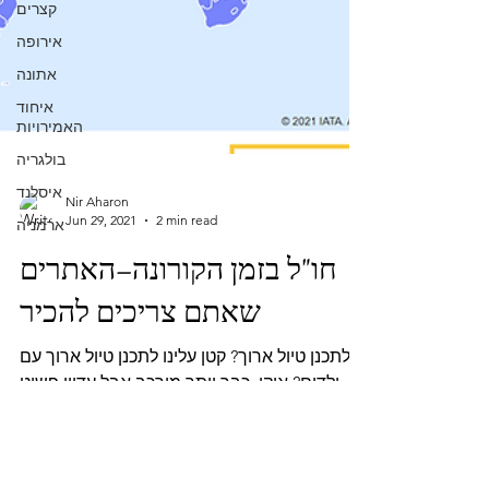
קצרים
אירופה
אתונה
איחוד
האמירויות
בולגריה
איסלנד
ארמניה
Nir Aharon
Jun 29, 2021
2 min read
חו"ל בזמן הקורונה–האתרים
שאתם צריכים להכיר
לתכנן טיול ארוך? קטן עלינו לתכנן טיול ארוך עם
ילדים? אוקי, כבר יותר מורכב אבל עדיין פשוט