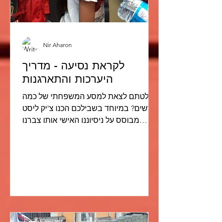
Nir Aharon
לקראת נסיעה - מדריך
היערכות והתארגנות
החלטתם לצאת למסע המשפחתי של כמה
חודשים? במיוחד בשבילכם הכנו צ'יק ליסט
מבוסס על ניסיוננו האישי אותו צברנו
לקראת יציאה למסע עם 3 ילדים...