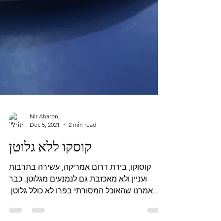
Nir Aharon