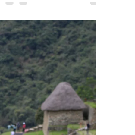
שלושה ימים אחרונים בקוסקו, זמן להתארגנות
לקראת הטיסה, חג החנוכה ופרידה מקוסקו
אהובתנו. כמעט שלוש שבועות שהינו בקוסקו,
בירת דרום אמריקה,...