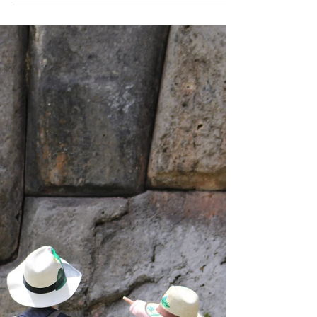
Dec 5, 2021
2 min read
קוסקו ללא גלוטן
קוסוקו, בירת דרום אמריקה, עשירה בתרבות
ועניין ולא מאכזבת גם לנמנעים מגלוטן. כבר
אמרנו שהאוכל המסורתי בפרו לא כולל גלוטן.
מדובר בעוף צלוי,...