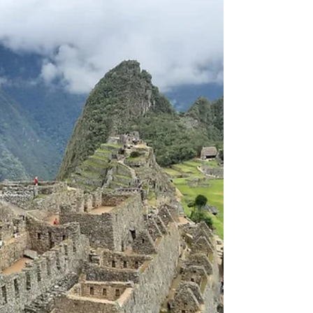
קוסקו
אם תכננתם את ההרפתקה שלכם לפרו, אז אולי
נתקלתם בביטוי boleto turistico לא מעט
פעמים. 'כרטיס תייר בקוסקו' הוא ככל הנראה
רכישה חיונית בכל...