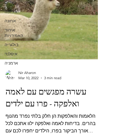
קצרים
אירופה
אתונה
איחוד
האמירויות
בולגריה
איסלנד
ארמניה
Nir Aharon
Mar 10, 2022
3 min read
עשרה מפגשים עם לאמה
ואלפקה - פרו עם ילדים
הלאמות והאלפקות הן חלק בלתי נפרד מהנוף
בהרים. בדיחות לאמה ואלפקה ילוו אתכם לכל