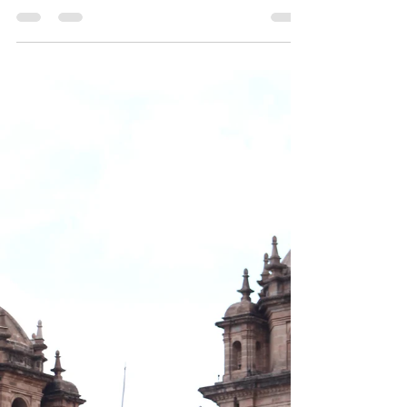
אורך הביקור בפרו, הילדים יחפרו לכם עם
הבדיחה השחוקה: למה...