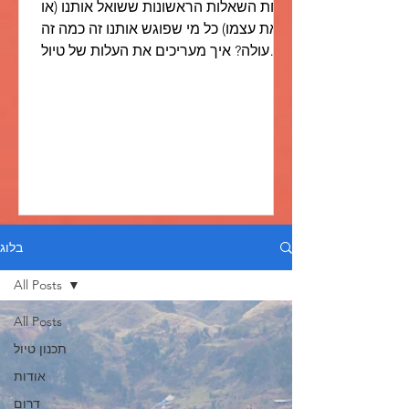
אחת השאלות הראשונות ששואל אותנו (או
את עצמו) כל מי שפוגש אותנו זה כמה זה
עולה? איך מעריכים את העלות של טיול
כזה? השאלה הזאת חוזרת על עצמה...
בלוג
All Posts
All Posts
תכנון טיול
אודות
דרום