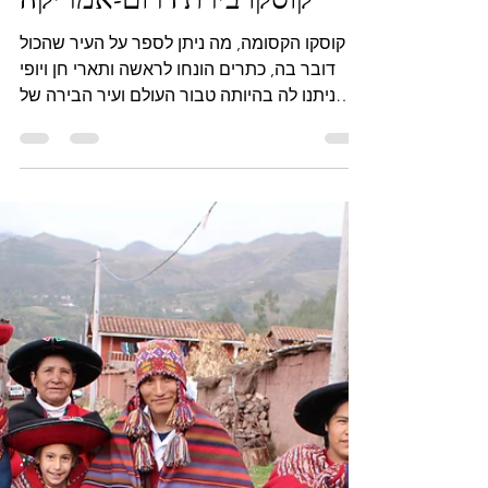
Nir Aharon
Dec 5, 2021
1 min read
קוסקו בירת דרום-אמריקה
קוסקו הקסומה, מה ניתן לספר על העיר שהכול
דובר בה, כתרים הונחו לראשה ותארי חן ויופי
ניתנו לה בהיותה טבור העולם ועיר הבירה של
דרום אמריקה....