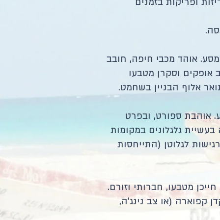
יזות ופריקות בזמנים
סה.
אה למסע. אוהד מכבי חיפה, חובב
 אופקים וסקרן מטבעו
סע. אוהבת ספורט, ובפרט
ה בעשיית גלגלונים במקומות
גישות לגלוטן (התייחסות
. חייכן מטבעו, חברותי וזורם.
ן קפוארה (או צב נינג'ה,