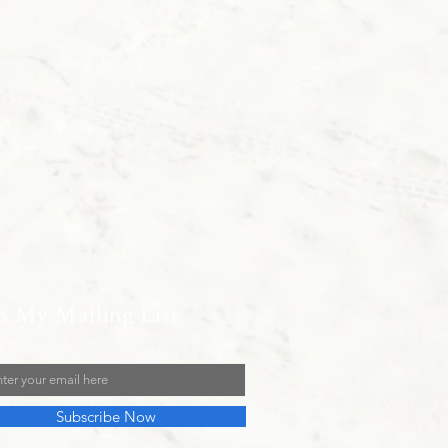
n My Mailing List
l
Subscribe Now