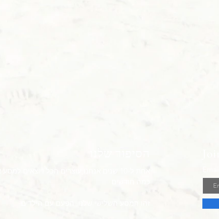
Joi
הסיפור שלנו
Emai
אחת ל-10 שנים אנחנו עוצרים הכל ויוצאים למסע
כמה חודשים
זהו המסע השלישי שלנו, הפעם עם הילדים