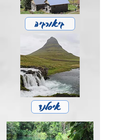
גיאורגיה
איסלנד