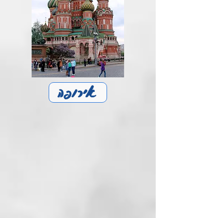
אירופה