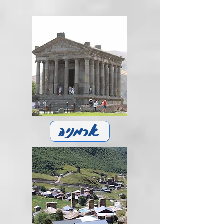
ארמניה