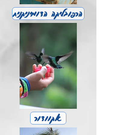
הרפובליקה הדומיניקנית
אקוודור