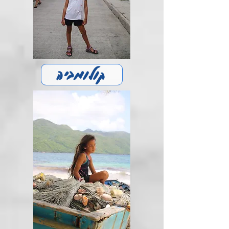
קולומביה