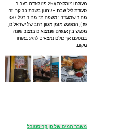
מעולה ומומלצת (250 פזו לאדם בעבור 
סעודת ליל שבת +ג'חנון בשבת בבוקר- זה 
מחיר שמוגדר "משפחות" מחיר רגיל  330 
פזו), המפגש מזמן מגוון רחב של ישראלים, 
מפגש בין אנשים שנמצאים במצב שונה 
במסעם אך כולם נמצאים לרגע באותו 
מקום. 
משבר המים של סן קריסטובל