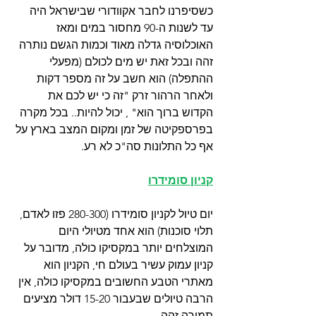
כשסיפרנו לחבר אקוודורי שבישראל היה 
עד לשנות ה-90 מחסור במים ומאז 
האוכלוסיה גדלה מאוד וכמות הגשם נותרה 
זהה ובכל זאת יש מים לכולם (מפעלי 
ההתפלה) הוא חשב על זה מספר דקות 
ולאחר הרהור זרק "זה כי יש לכם את 
הקדוש ברוך הוא" , יכול להיות.. בכל מקרה 
בפרספקיטה של זמן ומקום המצב בארץ על 
אף כל התלונות סה"כ לא רע. 
קניון סומידרו
יום טיול לקניון סומידרו (280-300 פזו לאדם, 
תלוי סוכנות) הוא אחד מטיולי היום 
המוצלחים יותר במקסיקו כולה, מדובר על 
קניון עמוק עשיר בעולם חי, הקניון הוא 
מאתרי הטבע החשובים במקסיקו כולה, אין 
הרבה טיולים שבעבור 15-20 דולר מציעים 
תמורה זהה. 