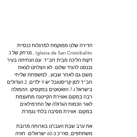
הדירה שלנו ממוקמת למרגלות כנסיית 
Iglesia de San Cristóbalito , מרחק של 3 
דקות הליכה מבית חב"ד. עם הנחיתה בעיר 
נכנסנו להגיד שלום- לא הצלחנו לצאת 
משם גם לאחר שבוע.. למשפחת שליחי 
חב"ד לסן קריסטובל יש 9 ילדים, 2 הגדולים 
בישראל ו-7 הזאטוטים במקסיקו. ההמולה 
רבה במקום ואווירת הקייטנה מתעצמת 
לאור הכמות הגדולה של התרמילאים 
במקום. אווירת מסיבה בלתי נגמרת. 
את ערב שבת העברנו בארוחה מרובת 
משתתפים, סה"כ כ-60 ישראלים- חוויה 