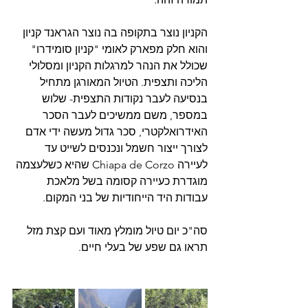
הקניון נוצר בתקופה בה נוצר הגראנד קניון 
והוא חלק מפארק לאומי "קניון סומידרו" 
שכולל את הנהר למרגלות הקניון ומסלולי 
הליכה ותצפית. הטיול המאורגן מתחיל 
בנסיעה לעבר נקודות התצפית- שלוש 
במספר, משם ממשיכים לעבר הסכר 
האידרואלקטרי, סכר גדול מעשה ידי אדם 
לצורך ייצור חשמל ונכנסים לשייט עד 
לעיירה 
Chiapa de Corzo שהיא כשלעצמה 
מוגדרת כעיירה קסומה בשל מלאכת 
עבודות היד הייחודיות של בני המקום. 
סה"כ יום טיול מומלץ מאוד ועם קצת מזל 
תראו גם שפע של בעלי חיים. 