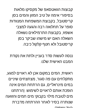
קבוצות הוואטסאפ של מקסיקו מלאות 
בסיפורי אימה על טיב המזון והמים בסן 
קריסטובל, בקבוצת המשפחות המנוודות 
סופר על תחלואה רבה והגעה למצבי 
אשפוז, בקבוצת התרמילאים נשאלה 
השאלה האם יש מישהו שביקר בסן 
קריסטובל ולא חטף קלקול כיבה.
ננסה לעשות סדר בעניין ולתת את נקודת 
המבט האישית שלנו. 
ראשית, המים במקום אכן לא ראויים למגע, 
מתקלחים עם פה סגור, מצחצחים שיניים 
במים מינראליים, גם הרתחת המים אינה 
הופכת אותם לראויים לשימוש. (הרתחנו 
מים לטובת מילוי בקבוקי מים חמים והזוועה 
שנותרה בסיר לאחר ההרתחה מדברת 
בעד עצמה) 