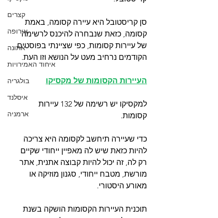
קצרים
סן קריסטובל היא עיירה קסומה, באמת 
אירופה
קסומה, כזאת שנבחרה להיכנס לרשימה 
של עיירות קסומות, כפי שציינתי בפוסטים 
אתונה
הקודמים נרחיב מעט על הנושא וזו העת. 
איחוד האמירויות
העיירות הקסומות של מקסיקו
בולגריה
איסלנד
למקסיקו יש רשימה של 132 עיירות 
ארמניה
קסומות. 
כדי שעיירה תיחשב לקסומה היא צריכה 
להיות כזאת שיש לה מאפיין ייחודי שקיים 
רק לה, זה יכול להיות קבוצה אתנית, אתר 
מורשת, מטבח ייחודי, סגנון מוזיקה או 
מאורע היסטורי.
תוכנית העיירות הקסומות הושקה בשנת 