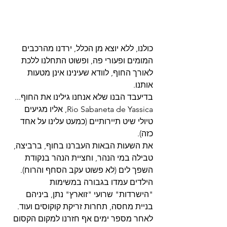
כולנו, ללא יוצא מן הכלל, ירדנו מהרכבים 
המומים ופעורי פה, ופשוט התחלנו ללכת 
לאורך החוף, לוודא שעינינו אינן מטעות 
אותנו.
בדיעבד הבנו שלא אנחנו גילינו את החוף... 
Rio Sabaneta de Yassica, אליו מגיעים 
טיולי שיט תיירותיים (כמעט עלינו על אחד 
כזה).
את השעות הבאות העברנו בחוף, ברביצה, 
טבילה במי הנהר, וחציית הנהר בנקודת 
השפך לים (לא פשוט עקב הסחף והרוח). 
הילדים עמדו בגבורה במשימות 
"הישרדות" שרועי "זוארץ" נתן, ביניהם 
בניית מחסה, תחרות זריקת קוקוסים ועוד. 
לאחר מספר ימים אף חזרנו למקום הקסום 