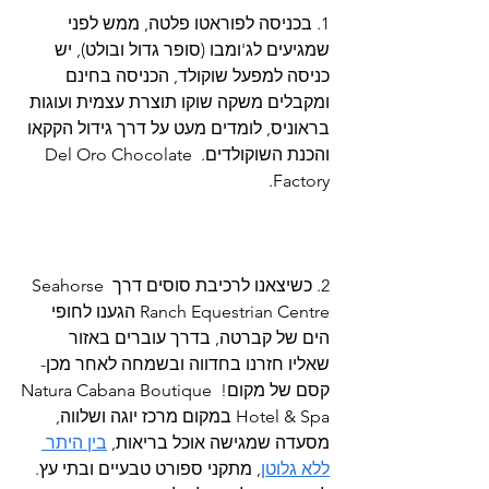
1. בכניסה לפוראטו פלטה, ממש לפני 
שמגיעים לג'ומבו (סופר גדול ובולט), יש 
כניסה למפעל שוקולד, הכניסה בחינם 
ומקבלים משקה שוקו תוצרת עצמית ועוגות 
בראוניס, לומדים מעט על דרך גידול הקקאו 
והכנת השוקולדים. Del Oro Chocolate 
Factory.
2. כשיצאנו לרכיבת סוסים דרך Seahorse 
Ranch Equestrian Centre הגענו לחופי 
הים של קברטה, בדרך עוברים באזור 
שאליו חזרנו בחדווה ובשמחה לאחר מכן- 
קסם של מקום! Natura Cabana Boutique 
Hotel & Spa‏ במקום מרכז יוגה ושלווה, 
מסעדה שמגישה אוכל בריאות, 
בין היתר 
ללא גלוטן
, מתקני ספורט טבעיים ובתי עץ. 