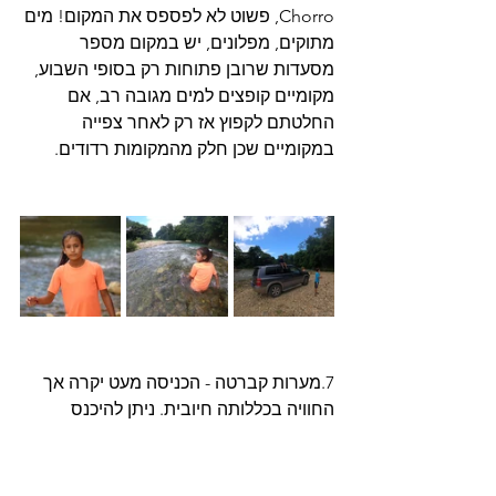
Chorro, פשוט לא לפספס את המקום! מים 
מתוקים, מפלונים, יש במקום מספר 
מסעדות שרובן פתוחות רק בסופי השבוע, 
מקומיים קופצים למים מגובה רב, אם 
החלטתם לקפוץ אז רק לאחר צפייה 
במקומיים שכן חלק מהמקומות רדודים.
7.מערות קברטה - הכניסה מעט יקרה אך 
החוויה בכללותה חיובית. ניתן להיכנס 
לשחות בבריכות הטבעיות שבתוך המערות. 