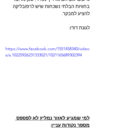
בחוויות הבלתי נשכחות שיש לרפובליקה 
להציע למבקר. 
לגונת דודו:
https://www.facebook.com/1551458340/video
s/a.10225926231333021/1021165689302394
למי שמגיע לאזור נמליץ לא לפספס 
מספר נקודות עניין
: 