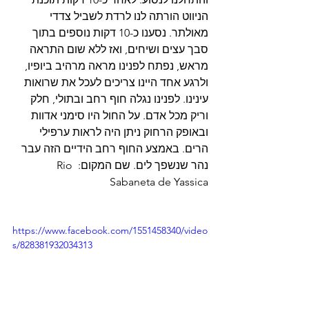
הניווט הורתה לנו לרדת לשביל צדדי 
מאולתר. נסענו כ-10 דקות נוספים בתוך 
סבך עצים ושיחים, ואז ללא שום התראה 
מראש, נפתח לפנינו מראה מרהיב ביופיו, 
ולרגע אחד היינו צריכים לעכל את שרואות 
עינינו. לפנינו נגלה חוף רחב ובתולי, חלק 
וריק מכל אדם. על החול היו סימני אדוות 
ובאופק הרחוק ניתן היה לראות ערפילי 
הרים. באמצע החוף רחב הידיים הזה עבר 
נהר שנשפך לים. שם המקום: Rio 
Sabaneta de Yassica 
https://www.facebook.com/1551458340/video
s/828381932034313