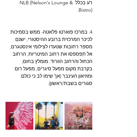
רע בכלל NLB (Nelson's Lounge & 
Bistro). 
4. במרכז פוארטו פלאטה- ממש בסמיכות 
לכיכר המרכזית ברובע ההיסטורי, ישנם 
מספר רחובות שנועדו לצילומי אינסטגרם, 
אל תפספסו את רחוב המיטריות, הרחוב 
הכחול והרחוב הוורוד. מומלץ בחום; 
בקרבת מקום מפעל סיגרים, מפעל רום 
ומוזיאון העינבר (אך שימו לב כי כולם 
סגורים בשבת/ראשון). 