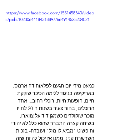
https://www.facebook.com/1551458340/video
s/pcb.10230644184318897/664914525204021
כמעט מידי יום הגענו לפלאזה דה ארמס, 
באריקיפה בניגוד ללימה הכיכר שוקקת 
חיים, הופעות חיות, רוכלי רחוב... אחד 
הרוכלים, בחור צעיר בשנות ה-20 לחייו 
מוכר שוקולדים כשמגן דוד על צווארו, 
בשיחה קצרה התברר שהוא כלל לא יהודי 
זה פשוט "מביא לו מזל" ועובדה- בזכות 
השרשרת קנינו ממנו אז יכול להיות שזה 