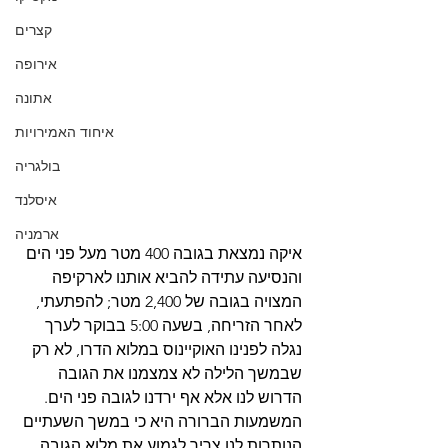
קצרים
אירופה
אתונה
איחוד האמירויות
בולגריה
איסלנד
ארמניה
איקה נמצאת בגובה 400 מטר מעל פני הים 
והנסיעה עתידה להביא אותנו לארקיפה 
המצויה בגובה של 2,400 מטר; להפתעתי, 
לאחר הזריחה, בשעה 5:00 בבוקר לערך 
נגלה לפנינו האוקיינוס במלוא הדרו, לא רק 
שבמשך הלילה לא צמצמנו את הגובה 
הדרוש לנו אלא אף ירדנו לגובה פני הים. 
המשמעות הברורה היא כי במשך השעתיים 
הנותרות לנו צריך לגמוע את מלוא הגובה 