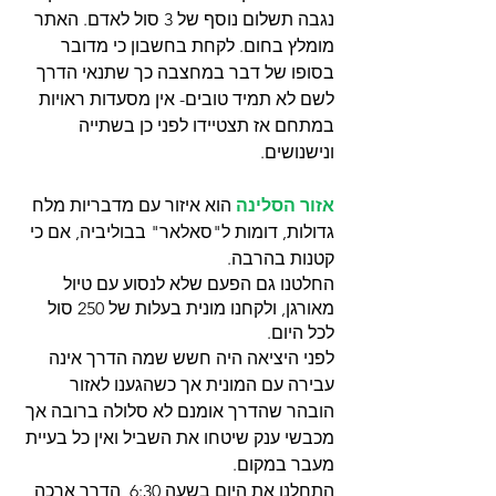
נגבה תשלום נוסף של 3 סול לאדם. האתר 
מומלץ בחום. לקחת בחשבון כי מדובר 
בסופו של דבר במחצבה כך שתנאי הדרך 
לשם לא תמיד טובים- אין מסעדות ראויות 
במתחם אז תצטיידו לפני כן בשתייה 
ונישנושים. 
אזור הסלינה
 הוא איזור עם מדבריות מלח 
גדולות, דומות ל"סאלאר" בבוליביה, אם כי 
קטנות בהרבה. 
החלטנו גם הפעם שלא לנסוע עם טיול 
מאורגן, ולקחנו מונית בעלות של 250 סול 
לכל היום.
לפני היציאה היה חשש שמה הדרך אינה 
עבירה עם המונית אך כשהגענו לאזור 
הובהר שהדרך אומנם לא סלולה ברובה אך 
מכבשי ענק שיטחו את השביל ואין כל בעיית 
מעבר במקום.
התחלנו את היום בשעה 6:30, הדרך ארכה 