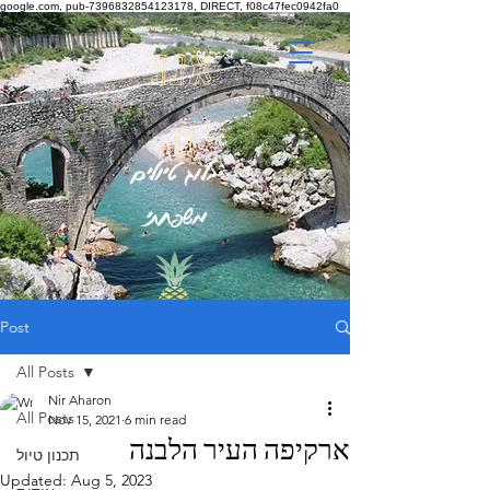
google.com, pub-7396832854123178, DIRECT, f08c47fec0942fa0
אננ
ס
בלוג טיולים
משפחתי
Post
All Posts
Nir Aharon
All Posts
Nov 15, 2021
6 min read
ארקיפה העיר הלבנה
תכנון טיול
Updated:
Aug 5, 2023