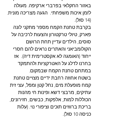
באזור החקלאי בפרברי ארקיפה. מעולה 
לזמן איכות משפחתי.  הגעה מצריכה מונית. 
(14 סול).  
בקרבת טחנת הקמח מספר מתקני לונה 
פארק, טיולי טרקטורון והצעות לרכיבה על 
סוסים, הילדים עדיין תחת הרושם 
הקולומביאני והאתרים נראים להם חסרי 
ייחוד (האומגה לא אקסטרימית דיה).  אז 
בחרנו לדלג על האטרקציות ולהתמקד 
במתחם טחנת הקמח שבמקום.
בשטח אחוזה רחבת ידיים מצויים טחנת 
קמח מופעלת מים, נחל קטן ומפל, עצי זית 
עתיקים, מרבצי דשא ופינות חי מהנות 
הכוללות למות, אלפקות, כבשים, חזירונים, 
בריכת ברווזים תוכים וציפורי נוי. (עלות 
כניסה 10 סול).