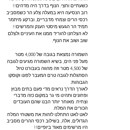
כשעתיים וחצי. הנוף בדרך היה מדהים!! 
רוב הנסיעה היא במעלה צלע הר כשמסביב 
רכסי הרים וצמחי מדבריים, וברקע מיתמר 
תמיד הר הגעש מיסטי הענק והמרשים!! 
לא הצלחנו להוריד ממנו את העיניים ולצלם 
שוב ושוב את הנוף.
השמורה נמצאת בגובה של 4,000 מטר 
מעל פני הים, בשיא השמורה מגיעים לגובה 
של 4,500 מטר וזה מהווה בעבורנו טיול 
הסתגלות לגובה טרם המעבר לפונו וקוסקו 
הגבוהות. 
לאורך הדרך נראים מדי פעם בתים מבוץ 
ופחונים ותהינו מי גר במקום כזה מדברי 
וצחיח. מאוחר יותר הבנו שהם העובדים 
הכורים את המלח.
לאט לאט התחלנו לזהות את משטחי המלח 
הגדולים, אלה, בשילוב רכסי ההרים מסביב 
היו מרשימים מאוד ביופיים!! 