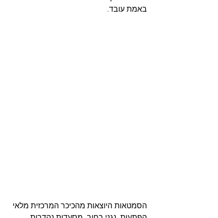
באמת עובד. 
הסמטאות היוצאות מהכיכר המרכזית מלאי 
הפתעות, נגני רחוב, מסעדות נהדרות 