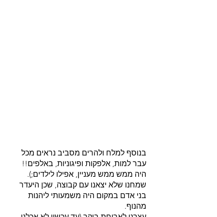
בנוסף למלח ולהרים מסביב נראים מכל 
עבר למות, אלפקות ופיגוניות, באלפים!! 
היה ממש ממש מעניין, אפילו לילדים;). 
שמחנו שלא יצאנו עם קבוצה, שכן היעדר 
בני אדם במקום היה משמעותי ליהנות 
מהנוף.
עצרנו לארוחת בוקר (עד עכשיו לא אכלנו 