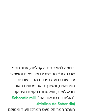
בדומה למנזר סנטה קתלינה, אתר נוסף 
שנבנה ע"י מתיישבים אירופאים ומשמש 
עד היום כבועה נפרדת מחיי היום יום 
הפרואנים, ומשכך נראה מטופח באופן 
חריג לאזור, הוא טחנת הקמח העתיקה  
"מולינו דה סבאנדיאה"
 Sabandía mill 
(Molino de Sabandía).
האתר המרוחק מעט ממרכז העיר וממוקם 