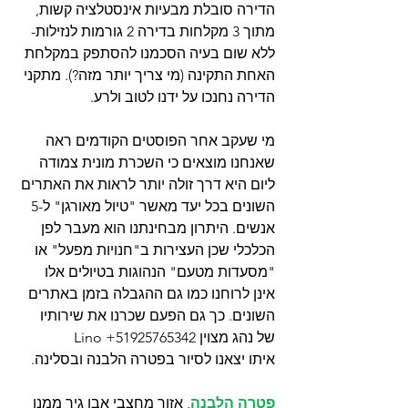
הדירה סובלת מבעיות אינסטלציה קשות, 
מתוך 3 מקלחות בדירה 2 גורמות לנזילות- 
ללא שום בעיה הסכמנו להסתפק במקלחת 
האחת התקינה (מי צריך יותר מזה?). מתקני 
הדירה נחנכו על ידנו לטוב ולרע. 
מי שעקב אחר הפוסטים הקודמים ראה 
שאנחנו מוצאים כי השכרת מונית צמודה 
ליום היא דרך זולה יותר לראות את האתרים 
השונים בכל יעד מאשר "טיול מאורגן" ל-5 
אנשים. היתרון מבחינתנו הוא מעבר לפן 
הכלכלי שכן העצירות ב"חנויות מפעל" או 
"מסעדות מטעם" הנהוגות בטיולים אלו 
אינן לרוחנו כמו גם ההגבלה בזמן באתרים 
השונים. כך גם הפעם שכרנו את שירותיו 
של נהג מצוין Lino +51925765342
איתו יצאנו לסיור בפטרה הלבנה ובסלינה. 
פטרה הלבנה
, אזור מחצבי אבן גיר ממנו 