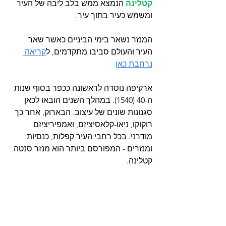
קטלינה 
הנמצא ממש בלב ליבה של העיר 
ומשמש כעיר בתוך עיר. 
המנזר נשאר בימי הביניים כאשר שאר 
העיר והעולם סביבו מתקדמים, ל
קריאה 
נרחבת כאן
ארקיפה נוסדה לראשונה ככפר בסוף שנות 
ה-40 (1540). במהלך השנים הובאו לכאן 
סגנונות שונים של עיצוב. הבארוק, אחר כך 
רוקוקו, ניאו-קלאסיציזם, ואמפיריציזם 
מודרני. בכל רחבי העיר קפלות, כנסיות 
ומנזרים - המפורסם ביותר הוא מנזר סנטה 
קטלינה.