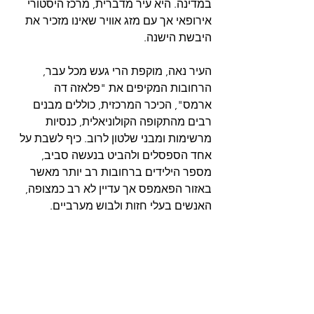
במדינה. היא עיר מדברית, מרכז היסטורי 
אירופאי אך עם מזג אוויר שאינו מזכיר את 
היבשת הישנה.
העיר נאה, מוקפת הרי געש מכל עבר, 
הרחובות המקיפים את "פלאזה דה 
ארמס", הכיכר המרכזית, כוללים מבנים 
רבים מהתקופה הקולוניאלית, כנסיות 
מרשימות ומבני שלטון לרוב. כיף לשבת על 
אחד הספסלים ולהביט בנעשה סביב,  
מספר הילידים ברחובות רב יותר מאשר 
באזור הפאמפס אך עדיין לא רב כמצופה, 
האנשים בעלי חזות ולבוש מערביים. 