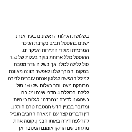
בשלושת הלילות הראשונים בעיר אנחנו 
ישנים בהוסטל חביב בקרבת הכיכר 
המרכזית ומוקדי התיירות העיקריים. 
ההוסטל כולל ארוחת בוקר בעלות של 150 
סול ללילה לכולנו אך בשל היעדר מטבח 
במקום והצורך שלנו לאפשר תזונה מאוזנת 
למיכל הרגישה לגלוטן אנחנו עוברים לדירה 
מרוחקת מעט יותר בעלות של 160 סול 
ללילה והכוללת 4 חדרי שינה ומטבח. 
כשהגענו לדירה "נחרדנו" לגלות כי היות 
ומדובר בבניין חדש המטבח טרם הותקן.. 
דין ודברים קצר עם המארח החביב הוביל 
להחלפת דירה באותו הבניין, קומה אחת 
מתחת, שם הותקן אומנם המטבח אך 