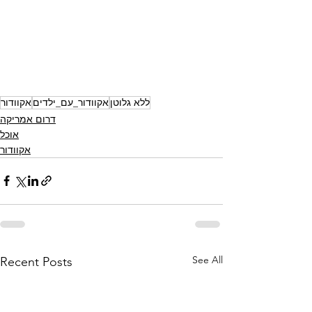
ללא גלוטן
אקוודור_עם_ילדים
אקוודור
דרום אמריקה
אוכל
אקוודור
See All
Recent Posts