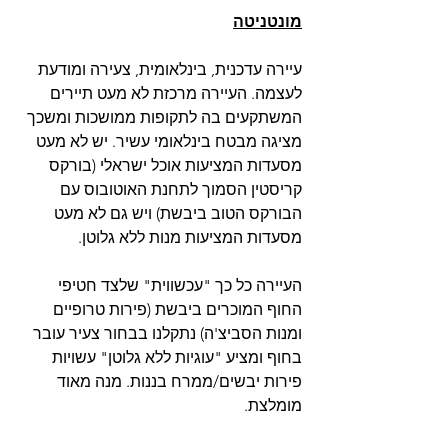
מונטניטה
עיירה עדכנית, בינלאומית, צעירה ומודעת 
לעצמה. העיירה מרכזת לא מעט תיירים 
המשתקעים בה לתקופות ממושכות ומשכך 
מציגה מבטח בינלאומי עשיר. יש לא מעט 
מסעדות המציעות אוכל ישראלי (בורקס 
קריסטין הסמוך לתחנת האוטובוס עם 
הבורקס הטוב ביבשת) ויש גם לא מעט 
מסעדות המציעות מנות ללא גלוטן.
העיירה כל כך "עכשווית" שלצד חטיפי 
החוף המוכרים ביבשת (פירות טרופיים 
ומנות הסביצ'ה) נתקלנו בבחור צעיר עובר 
בחוף ומציע "עוגיות ללא גלוטן" עשויות 
פירות יבשים/ממרח בננות. מנה מאוד 
מומלצת. 