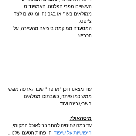
העשויים מפרי הפלטנו. האמפנד'ס 
ממולאים בעוף או בגבינה, ומוגשים לצד 
צ'יפס.
המסעדה ממוקמת ביציאה מהעיירה, על 
הכביש.
עוד מצאנו דוכן "ארפה" שבו הארפה מוגש 
ממש כמו פיתה, כשבתוכו ממלאים 
בשר/גבינה ועוד...
מיסהאולי:
עד כמה שניסינו להתחבר לאוכל המקומי, 
חיפושיות על שיפוד
הן פחות הטעם שלנו... 