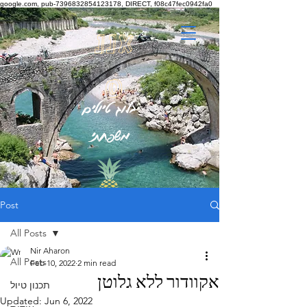
google.com, pub-7396832854123178, DIRECT, f08c47fec0942fa0
אננ
ס
בלוג טיולים
משפחתי
Post
All Posts
Nir Aharon
All Posts
Feb 10, 2022
2 min read
אקוודור ללא גלוטן
תכנון טיול
Updated:
Jun 6, 2022