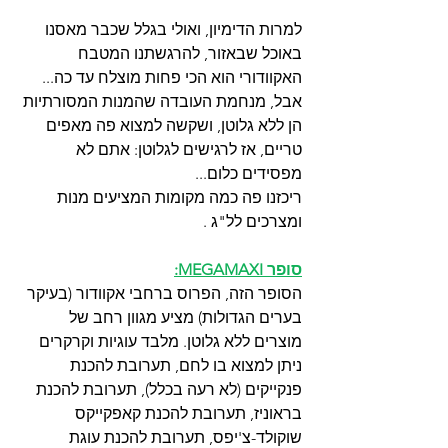
למרות הדימיון, ואולי בגלל שכבר מאסנו 
באוכל שבאזור, להרגשתנו המטבח 
האקוודורי הוא הכי פחות מוצלח עד כה... 
אבל, מנחמת העובדה שהמנות המסורתיות 
הן ללא גלוטן, ושקשה למצוא פה מאפים 
טריים, אז לרגישים לגלוטן: אתם לא 
מפסידים כלום...
ריכזנו פה כמה מקומות המציעים מנות 
ומצרכים לל"ג . 
סופר MEGAMAXI:
הסופר הזה, הפרוס ברחבי אקוודור (בעיקר 
בערים הגדולות) מציע מגוון רחב של 
מוצרים ללא גלוטן. מלבד עוגיות וקרקרים 
ניתן למצוא בו לחם, תערובת להכנת 
פנקייקים (לא רעה בכלל), תערובת להכנת 
בראוניז, תערובת להכנת קאפקייקס 
שוקולד-צ'יפס, תערובת להכנת עוגת 