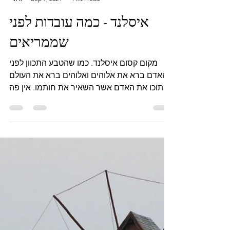
Nir Aharon
Sep 7, 2024
4 min read
איסלנד - כמה עובדות לפני
שממריאים
מקום קסום איסלנד. כמו שהטבע התכוון לפני
שהאדם ברא את אלוהים ואלוהים ברא את העולם
ובתוכו את האדם אשר השאיר את חותמו. אין פה
רכבות, הם...