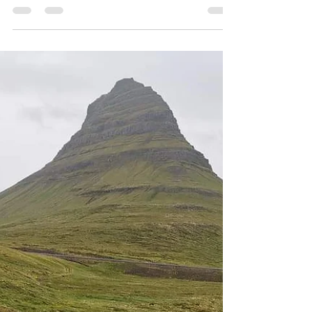
הקבועה לקירגיזסטן, חלום ישן שיצטרך להמתין
לשעת...