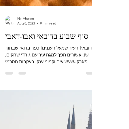
Nir Aharon
Aug 8, 2023
9 min read
סוף שבוע בדובאי ואבו-דאבי
דובאי! העיר שמעל העננים! כפר בדואי שבתוך
שני עשורים הפך למגה עיר עם גורדי שחקים,
פארקי-שעשועים וקניוני ענק. בעקבות הסכמי
אברהם נפתחו לנו...