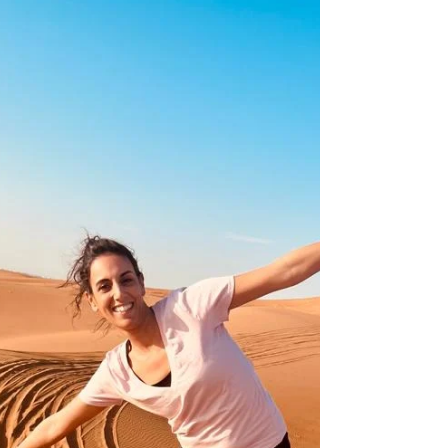
יעד הקיץ המושלם,...