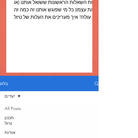
אחת השאלות הראשונות ששואל אותנו (או
את עצמו) כל מי שפוגש אותנו זה כמה זה
עולה? איך מעריכים את העלות של טיול
כזה? השאלה הזאת חוזרת על עצמה...
בלוג
יעדים
All Posts
תכנון
טיול
אודות