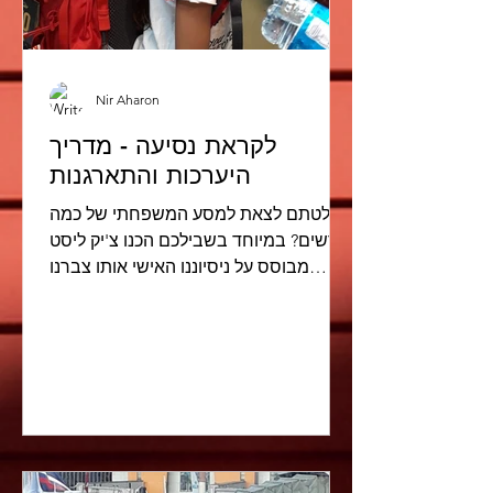
Nir Aharon
לקראת נסיעה - מדריך
היערכות והתארגנות
החלטתם לצאת למסע המשפחתי של כמה
חודשים? במיוחד בשבילכם הכנו צ'יק ליסט
מבוסס על ניסיוננו האישי אותו צברנו
לקראת יציאה למסע עם 3 ילדים...