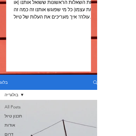
אחת השאלות הראשונות ששואל אותנו (או
את עצמו) כל מי שפוגש אותנו זה כמה זה
עולה? איך מעריכים את העלות של טיול
כזה? השאלה הזאת חוזרת על עצמה...
בלוג
בולגריה
All Posts
תכנון טיול
אודות
דרום